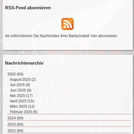
RSS-Feed abonnieren
Ab sofort können Sie Nachrichten Ihrer Barlachstadt
hier abonnieren
.
Nachrichtenarchiv
2025
(69)
August 2025 (2)
Juli 2025 (9)
Juni 2025 (8)
Mai 2025 (17)
April 2025 (15)
März 2025 (12)
Februar 2025 (6)
2024
(69)
Dezember 2024 (2)
2023
(64)
November 2024 (11)
Dezember 2023 (2)
2022
(69)