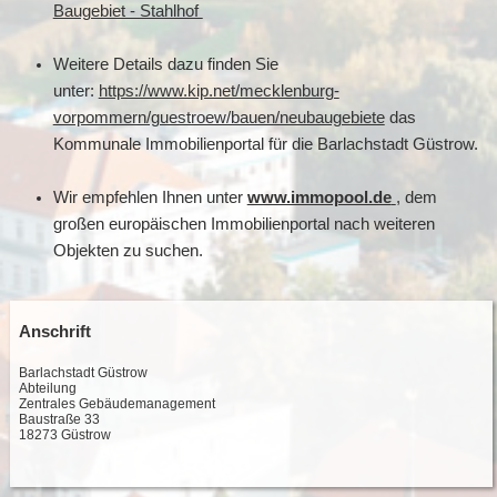
Baugebiet - Stahlhof
Weitere Details dazu finden Sie
unter:
https://www.kip.net/mecklenburg-
vorpommern/guestroew/bauen/neubaugebiete
das
Kommunale Immobilienportal für die Barlachstadt Güstrow.
Wir empfehlen Ihnen unter
www.immopool.de
, dem
großen europäischen Immobilienportal nach weiteren
Objekten zu suchen.
Anschrift
Barlachstadt Güstrow
Abteilung
Zentrales Gebäudemanagement
Baustraße 33
18273 Güstrow