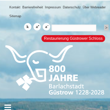
Kontakt
Barrierefreiheit
Impressum
Datenschutz
Über Webreader
Sitemap
Restaurierung Güstrower Schloss