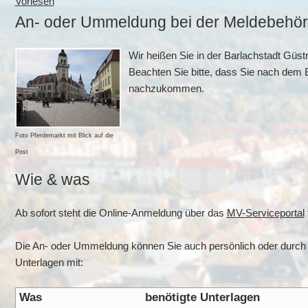
Vorlesen
An- oder Ummeldung bei der Meldebehör
Wir heißen Sie in der Barlachstadt Güst
Beachten Sie bitte, dass Sie nach dem 
nachzukommen.
Foto Pferdemarkt mit Blick auf die
Post
Wie & was
Ab sofort steht die Online-Anmeldung über das
MV-Serviceportal
Die An- oder Ummeldung können Sie auch persönlich oder durch ein
Unterlagen mit:
Was
benötigte Unterlagen