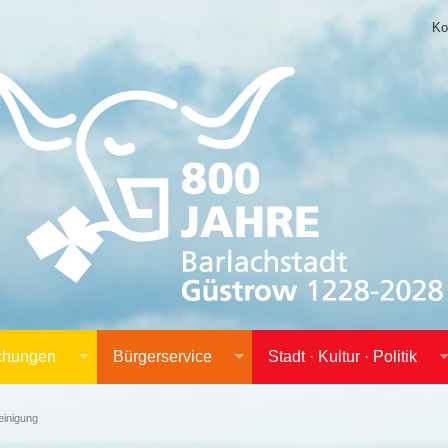
Ko
achungen
Bürgerservice
Stadt · Kultur · Politik
inigung