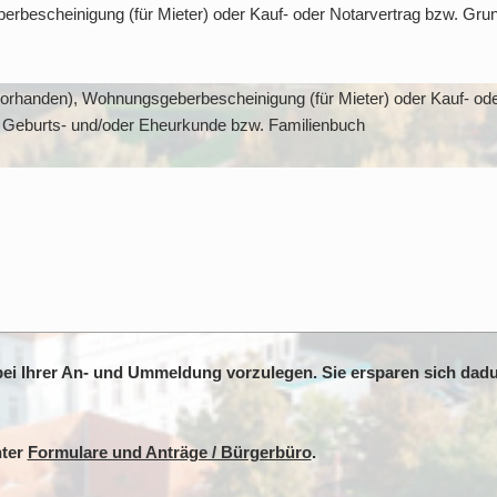
bescheinigung (für Mieter) oder Kauf- oder Notarvertrag bzw. Gru
vorhanden), Wohnungsgeberbescheinigung (für Mieter) oder Kauf- ode
 Geburts- und/oder Eheurkunde bzw. Familienbuch
ei Ihrer An- und Ummeldung vorzulegen. Sie ersparen sich dad
nter
Formulare und Anträge / Bürgerbüro
.