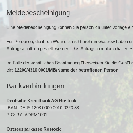
Meldebescheinigung
Eine Meldebescheinigung können Sie persönlich unter Vorlage ei
Für Personen, die ihren Wohnsitz nicht mehr in Güstrow haben un
Antrag schriftlich gestellt werden. Das Antragsformular erhalten S
Im Falle der schriftlichen Beantragung überweisen Sie die Gebüh
ein:
12200/4310 0001/MB/Name der betroffenen Person
Bankverbindungen
Deutsche Kreditbank AG Rostock
IBAN: DE45 1203 0000 0010 0223 33
BIC: BYLADEM1001
Ostseesparkasse Rostock