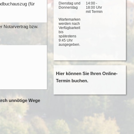
Dienstag und
14:00 -
ndbuchauszug (für
Donnerstag
18:00 Uhr
mit Termin
Wartemarken
werden nach
r Notarvertrag bzw.
Verfügbarkeit
bis
spätestens
9:45 Uhr
ausgegeben.
Hier können Sie Ihren Online-
Termin buchen.
urch unnötige Wege