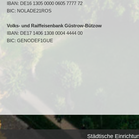
IBAN: DE16 1305 0000 0605 7777 72
BIC: NOLADE21ROS
Volks- und Raiffeisenbank Güstrow-Bützow
IBAN: DE17 1406 1308 0004 4444 00
BIC: GENODEF1GUE
Städtische Einrichtu