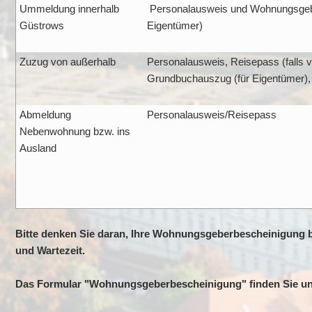
Ummeldung innerhalb
Personalausweis und Wohnungsgeber
Güstrows
Eigentümer)
Zuzug von außerhalb
Personalausweis, Reisepass (falls 
Grundbuchauszug (für Eigentümer),
Abmeldung
Personalausweis/Reisepass
Nebenwohnung bzw. ins
Ausland
Bitte denken Sie daran, Ihre Wohnungsgeberbescheinigung b
und Wartezeit.
Das Formular "Wohnungsgeberbescheinigung" finden Sie u