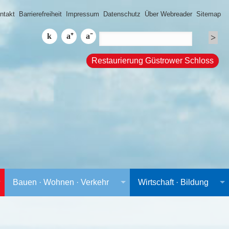
ntakt
Barrierefreiheit
Impressum
Datenschutz
Über Webreader
Sitemap
Restaurierung Güstrower Schloss
Bauen · Wohnen · Verkehr
Wirtschaft · Bildung