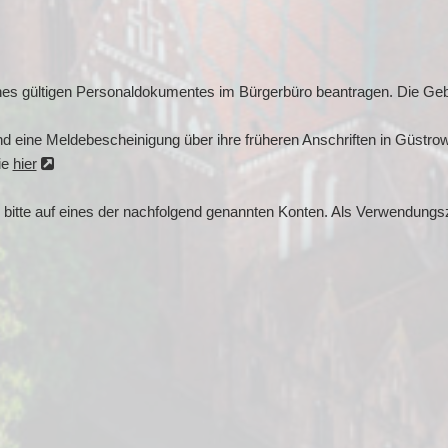
nes gültigen Personaldokumentes im Bürgerbüro beantragen. Die Geb
d eine Meldebescheinigung über ihre früheren Anschriften in Güstrow
ie
hier
r bitte auf eines der nachfolgend genannten Konten. Als Verwendungs