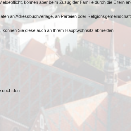
eldepflicht, können aber beim Zuzug der Familie durch die Eltern a
 Daten an Adressbuchverlage, an Parteien oder Religionsgemeinscha
 können Sie diese auch an Ihrem Hauptwohnsitz abmelden.
e doch den