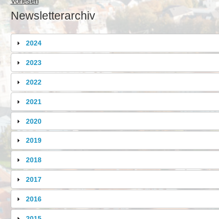
Vorlesen
Newsletterarchiv
2024
2023
2022
2021
2020
2019
2018
2017
2016
2015