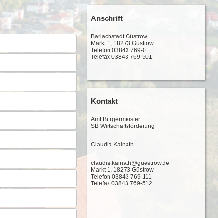
Anschrift
Barlachstadt Güstrow
Markt 1, 18273 Güstrow
Telefon 03843 769-0
Telefax 03843 769-501
Kontakt
Amt Bürgermeister
SB Wirtschaftsförderung
Claudia Kainath
claudia.kainath@guestrow.de
Markt 1, 18273 Güstrow
Telefon 03843 769-111
Telefax 03843 769-512