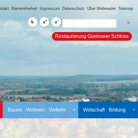
ntakt
Barrierefreiheit
Impressum
Datenschutz
Über Webreader
Sitemap
Restaurierung Güstrower Schloss
Bauen · Wohnen · Verkehr
Wirtschaft · Bildung