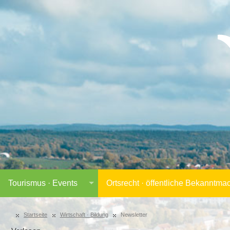
Tourismus · Events
Ortsrecht · öffentliche Bekanntm
Startseite
Wirtschaft · Bildung
Newsletter