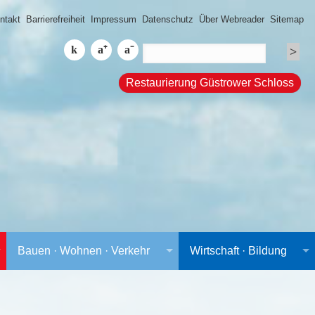
ntakt
Barrierefreiheit
Impressum
Datenschutz
Über Webreader
Sitemap
Restaurierung Güstrower Schloss
Bauen · Wohnen · Verkehr
Wirtschaft · Bildung