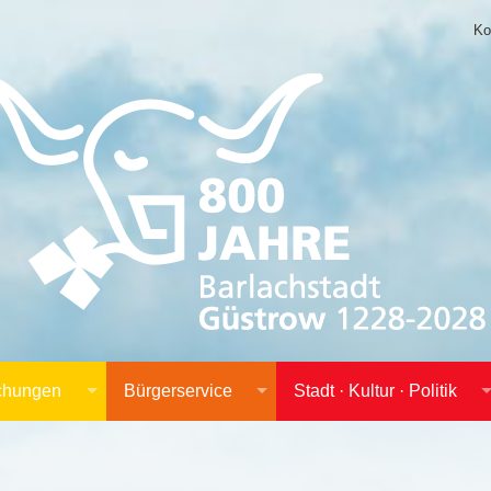
Ko
achungen
Bürgerservice
Stadt · Kultur · Politik