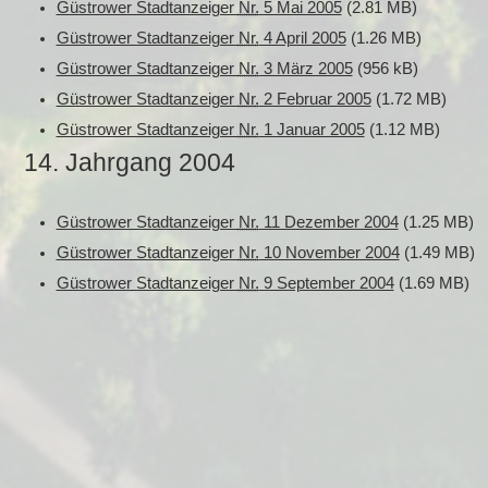
Güstrower Stadtanzeiger
Nr.
5 Mai 2005
(2.81 MB)
Güstrower Stadtanzeiger
Nr.
4 April 2005
(1.26 MB)
Güstrower Stadtanzeiger
Nr.
3 März 2005
(956 kB)
Güstrower Stadtanzeiger
Nr.
2 Februar 2005
(1.72 MB)
Güstrower Stadtanzeiger
Nr.
1 Januar 2005
(1.12 MB)
14. Jahrgang 2004
Güstrower Stadtanzeiger
Nr.
11 Dezember 2004
(1.25 MB)
Güstrower Stadtanzeiger
Nr.
10 November 2004
(1.49 MB)
Güstrower Stadtanzeiger
Nr.
9 September 2004
(1.69 MB)