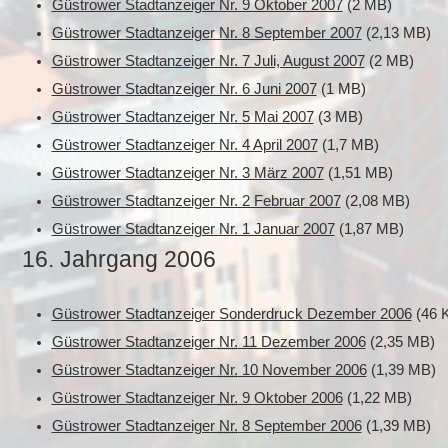
Güstrower Stadtanzeiger Nr. 9 Oktober 2007
(2 MB)
Güstrower Stadtanzeiger Nr. 8 September 2007
(2,13 MB)
Güstrower Stadtanzeiger Nr. 7 Juli, August 2007
(2 MB)
Güstrower Stadtanzeiger Nr. 6 Juni 2007
(1 MB)
Güstrower Stadtanzeiger Nr. 5 Mai 2007
(3 MB)
Güstrower Stadtanzeiger Nr. 4 April 2007
(1,7 MB)
Güstrower Stadtanzeiger Nr. 3 März 2007
(1,51 MB)
Güstrower Stadtanzeiger Nr. 2 Februar 2007
(2,08 MB)
Güstrower Stadtanzeiger Nr. 1 Januar 2007
(1,87 MB)
16. Jahrgang 2006
Güstrower Stadtanzeiger Sonderdruck Dezember 2006
(46 
Güstrower Stadtanzeiger
Nr.
11 Dezember 2006
(2,35 MB)
Güstrower Stadtanzeiger
Nr.
10 November 2006
(1,39 MB)
Güstrower Stadtanzeiger
Nr.
9 Oktober 2006
(1,22 MB)
Güstrower Stadtanzeiger
Nr.
8 September 2006
(1,39 MB)