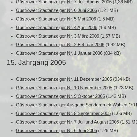
Güstrower Stadtanzeiger
Nr.
7 Juli, August 2006
(1,36 MB)
Güstrower Stadtanzeiger
Nr.
6 Juni 2006
(1.21 MB)
Güstrower Stadtanzeiger
Nr.
5 Mai 2006
(1.5 MB)
Güstrower Stadtanzeiger
Nr.
4 April 2006
(1.9 MB)
Güstrower Stadtanzeiger
Nr.
3 März 2006
(1.67 MB)
Güstrower Stadtanzeiger
Nr.
2 Februar 2006
(1.42 MB)
Güstrower Stadtanzeiger
Nr.
1 Januar 2006
(834 kB)
15. Jahrgang 2005
Güstrower Stadtanzeiger
Nr.
11 Dezember 2005
(934 kB)
Güstrower Stadtanzeiger
Nr.
10 November 2005
(1.73 MB)
Güstrower Stadtanzeiger
Nr.
9 Oktober 2005
(1.42 MB)
Güstrower Stadtanzeiger Ausgabe Sonderdruck Wahlen
(70 
Güstrower Stadtanzeiger
Nr.
8 September 2005
(1.66 MB)
Güstrower Stadtanzeiger
Nr.
7 Juli und August 2005
(1.51 M
Güstrower Stadtanzeiger
Nr.
6 Juni 2005
(1.26 MB)