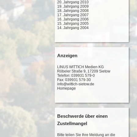
20. Jahrgang 2010
19. Jahrgang 2009
18. Jahrgang 2008
17. Jahrgang 2007
16. Jahrgang 2006
15. Jahrgang 2005
14. Jahrgang 2004
Anzeigen
LINUS WITTICH Medien KG
Röbeler Straße 9, 17209 Sietow
Telefon: 039931 579-0
Fax: 039931 579-30
info@wittich-sietow.de
Homepage
Beschwerde über einen
Zustellmangel
Bitte teilen Sie Ihre Meldung an die