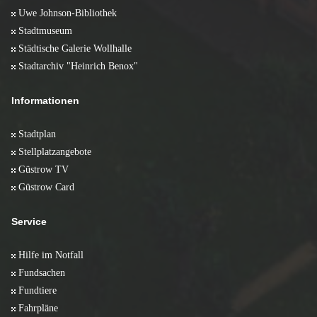
Uwe Johnson-Bibliothek
Stadtmuseum
Städtische Galerie Wollhalle
Stadtarchiv "Heinrich Benox"
Informationen
Stadtplan
Stellplatzangebote
Güstrow TV
Güstrow Card
Service
Hilfe im Notfall
Fundsachen
Fundtiere
Fahrpläne