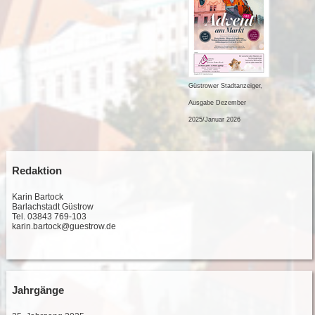
Güstrower Stadtanzeiger,
Ausgabe Dezember
2025/Januar 2026
Redaktion
Karin Bartock
Barlachstadt Güstrow
Tel. 03843 769-103
karin.bartock@guestrow.de
Jahrgänge