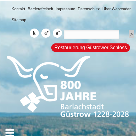
Kontakt
Barrierefreiheit
Impressum
Datenschutz
Über Webreader
Sitemap
Restaurierung Güstrower Schloss