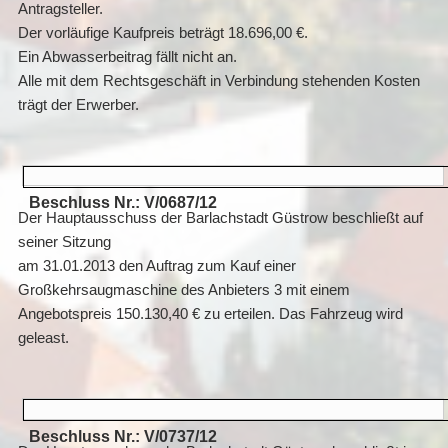
Antragsteller.
Der vorläufige Kaufpreis beträgt 18.696,00 €.
Ein Abwasserbeitrag fällt nicht an.
Alle mit dem Rechtsgeschäft in Verbindung stehenden Kosten
trägt der Erwerber.
Beschluss Nr.: V/0687/12
Der Hauptausschuss der Barlachstadt Güstrow beschließt auf
seiner Sitzung
am 31.01.2013 den Auftrag zum Kauf einer
Großkehrsaugmaschine des Anbieters 3 mit einem
Angebotspreis 150.130,40 € zu erteilen. Das Fahrzeug wird
geleast.
Beschluss Nr.: V/0737/12