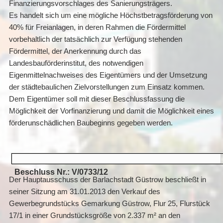
Finanzierungsvorschlages des Sanierungsträgers.
Es handelt sich um eine mögliche Höchstbetragsförderung von
40% für Freianlagen, in deren Rahmen die Fördermittel
vorbehaltlich der tatsächlich zur Verfügung stehenden
Fördermittel, der Anerkennung durch das
Landesbauförderinstitut, des notwendigen
Eigenmittelnachweises des Eigentümers und der Umsetzung
der städtebaulichen Zielvorstellungen zum Einsatz kommen.
Dem Eigentümer soll mit dieser Beschlussfassung die
Möglichkeit der Vorfinanzierung und damit die Möglichkeit eines
förderunschädlichen Baubeginns gegeben werden.
Beschluss Nr.: V/0733/12
Der Hauptausschuss der Barlachstadt Güstrow beschließt in
seiner Sitzung am 31.01.2013 den Verkauf des
Gewerbegrundstücks Gemarkung Güstrow, Flur 25, Flurstück
17/1 in einer Grundstücksgröße von 2.337 m² an den