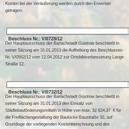
Kosten bei der Veräußerung werden durch den Erwerber
getragen.
Beschluss Nr.: V/0728/12
Der Hauptausschuss der Barlachstadt Güstrow beschließt in
seiner Sitzung am 31.01.2013 die Aufhebung des Beschlusses-
Nr. V/0562/12 vom 12.04.2012 zur Ortsbildverbesserung Lange
Straße 12.
Beschluss Nr.: V/0732/12
Der Hauptausschuss der Barlachstadt Güstrow beschließt in
seiner Sitzung am 31.01.2013 den Einsatz von
Städtebauförderungsmitteln in Höhe von max. 32 624,37
€ für
die Freiflächengestaltung der Baulücke Baustraße 32, auf
Grundlage der vorliegenden Kostenberechnung und des