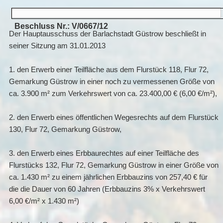
Beschluss Nr.: V/0667/12
Der Hauptausschuss der Barlachstadt Güstrow beschließt in
seiner Sitzung am 31.01.2013
1. den Erwerb einer Teilfläche aus dem Flurstück 118, Flur 72,
Gemarkung Güstrow in einer noch zu vermessenen Größe von
ca. 3.900 m² zum Verkehrswert von ca. 23.400,00 € (6,00 €/m²),
2. den Erwerb eines öffentlichen Wegesrechts auf dem Flurstück
130, Flur 72, Gemarkung Güstrow,
3. den Erwerb eines Erbbaurechtes auf einer Teilfläche des
Flurstücks 132, Flur 72, Gemarkung Güstrow in einer Größe von
ca. 1.430 m² zu einem jährlichen Erbbauzins von 257,40 € für
die die Dauer von 60 Jahren (Erbbauzins 3% x Verkehrswert
6,00 €/m² x 1.430 m²)