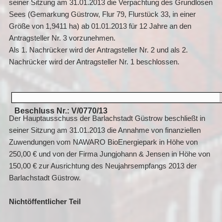
seiner Sitzung am 31.01.2013 die Verpachtung des Grundlosen
Sees (Gemarkung Güstrow, Flur 79, Flurstück 33, in einer
Größe von 1,9411 ha) ab 01.01.2013 für 12 Jahre an den
Antragsteller Nr. 3 vorzunehmen.
Als 1. Nachrücker wird der Antragsteller Nr. 2 und als 2.
Nachrücker wird der Antragsteller Nr. 1 beschlossen.
Beschluss Nr.: V/0770/13
Der Hauptausschuss der Barlachstadt Güstrow beschließt in
seiner Sitzung am 31.01.2013 die Annahme von finanziellen
Zuwendungen vom NAWARO BioEnergiepark in Höhe von
250,00 € und von der Firma Jungjohann & Jensen in Höhe von
150,00 € zur Ausrichtung des Neujahrsempfangs 2013 der
Barlachstadt Güstrow.
Nichtöffentlicher Teil